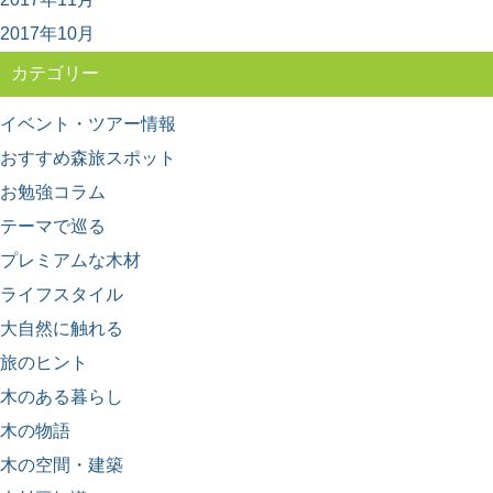
その特徴と物語～
2017年10月
日本人なら知っておきたい日本の木材をご紹介するシリ
ーズ。 今回は、日本の広葉樹の代表格とも言える「...
カテゴリー
イベント・ツアー情報
おすすめ森旅スポット
お勉強コラム
テーマで巡る
プレミアムな木材
ライフスタイル
大自然に触れる
旅のヒント
木のある暮らし
木の物語
木の空間・建築