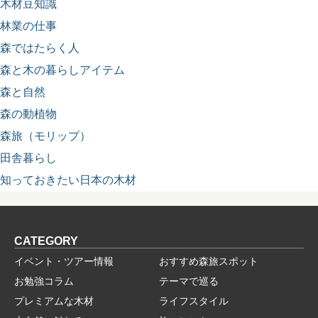
木材豆知識
林業の仕事
森ではたらく人
森と木の暮らしアイテム
森と自然
森の動植物
森旅（モリップ）
田舎暮らし
知っておきたい日本の木材
CATEGORY
イベント・ツアー情報
おすすめ森旅スポット
お勉強コラム
テーマで巡る
プレミアムな木材
ライフスタイル