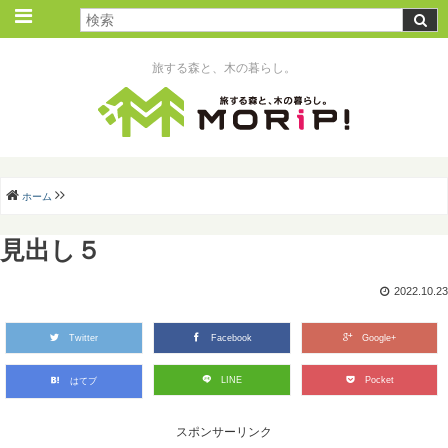
旅する森と、木の暮らし。
ホーム
見出し５
2022.10.23
Twitter
Facebook
Google+
LINE
Pocket
はてブ
スポンサーリンク