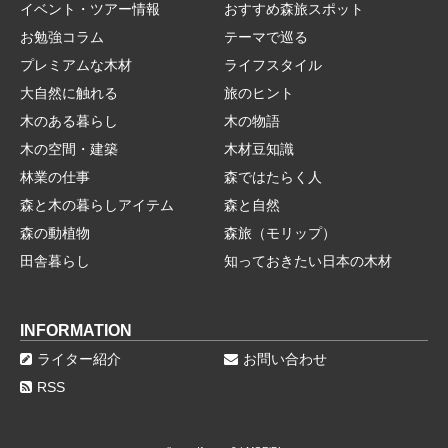
イベント・ツアー情報
おすすめ森旅スポット
お勉強コラム
テーマで巡る
プレミアムな木材
ライフスタイル
大自然に触れる
旅のヒント
木のある暮らし
木の物語
木の空間・建築
木材豆知識
林業の仕事
森ではたらく人
森と木の暮らしアイテム
森と自然
森の動植物
森旅（モリップ）
田舎暮らし
知っておきたい日本の木材
INFORMATION
ライター紹介
お問い合わせ
RSS