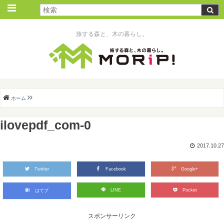
旅する森と、木の暮らし。
ホーム
ilovepdf_com-0
2017.10.27
Twitter
Facebook
Google+
LINE
Pocket
はてブ
スポンサーリンク