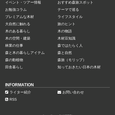
イベント・ツアー情報
おすすめ森旅スポット
お勉強コラム
テーマで巡る
プレミアムな木材
ライフスタイル
大自然に触れる
旅のヒント
木のある暮らし
木の物語
木の空間・建築
木材豆知識
林業の仕事
森ではたらく人
森と木の暮らしアイテム
森と自然
森の動植物
森旅（モリップ）
田舎暮らし
知っておきたい日本の木材
INFORMATION
ライター紹介
お問い合わせ
RSS