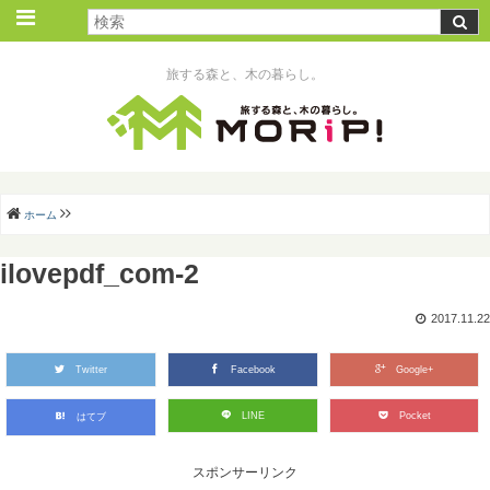
旅する森と、木の暮らし。
ホーム
ilovepdf_com-2
2017.11.22
Twitter
Facebook
Google+
LINE
Pocket
はてブ
スポンサーリンク