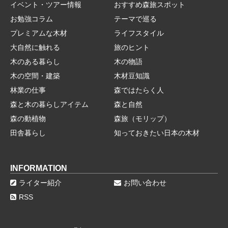
イベント・ツアー情報
おすすめ森旅スポット
お勉強コラム
テーマで巡る
プレミアムな木材
ライフスタイル
大自然に触れる
旅のヒント
木のある暮らし
木の物語
木の空間・建築
木材豆知識
林業の仕事
森ではたらく人
森と木の暮らしアイテム
森と自然
森の動植物
森旅（モリップ）
田舎暮らし
知っておきたい日本の木材
INFORMATION
ライター紹介
お問い合わせ
RSS