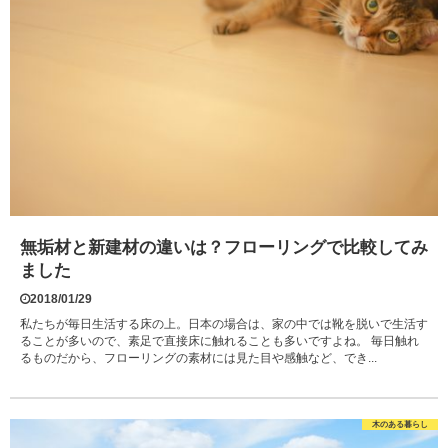
無垢材と新建材の違いは？フローリングで比較してみ
ました
2018/01/29
私たちが毎日生活する床の上。日本の場合は、家の中では靴を脱いで生活す
ることが多いので、素足で直接床に触れることも多いですよね。 毎日触れ
るものだから、フローリングの素材には見た目や感触など、でき...
木のある暮らし