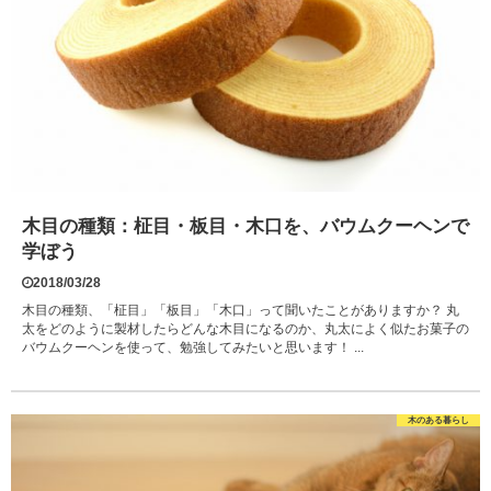
木目の種類：柾目・板目・木口を、バウムクーヘンで
学ぼう
2018/03/28
木目の種類、「柾目」「板目」「木口」って聞いたことがありますか？ 丸
太をどのように製材したらどんな木目になるのか、丸太によく似たお菓子の
バウムクーヘンを使って、勉強してみたいと思います！ ...
木のある暮らし