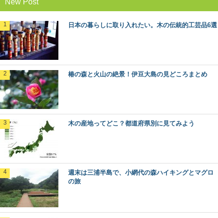
New Post
日本の暮らしに取り入れたい。木の伝統的工芸品6選
椿の森と火山の絶景！伊豆大島の見どころまとめ
木の産地ってどこ？都道府県別に見てみよう
週末は三浦半島で、小網代の森ハイキングとマグロ
の旅