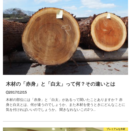
木材の「赤身」と「白太」って何？その違いとは
2017/12/15
木材の部位には「赤身」と「白太」があるって聞いたことありますか？ 赤
身と白太とは、何が違うのでしょうか、また木材を使うときにどんなことに
気を付ければいいのでしょうか。 聞きなれないこの2つ...
プレミアムな木材