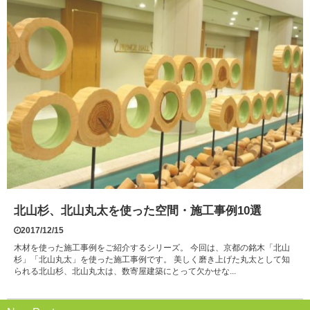
北山杉、北山丸太を使った空間・施工事例10選
2017/12/15
木材を使った施工事例をご紹介するシリーズ。 今回は、京都の銘木「北山
杉」「北山丸太」を使った施工事例です。 美しく磨き上げた丸太として知
られる北山杉、北山丸太は、数寄屋建築にとって欠かせな...