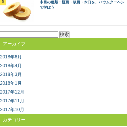
木目の種類：柾目・板目・木口を、バウムクーヘン
で学ぼう
検
索:
アーカイブ
2018年6月
2018年4月
2018年3月
2018年1月
2017年12月
2017年11月
2017年10月
カテゴリー