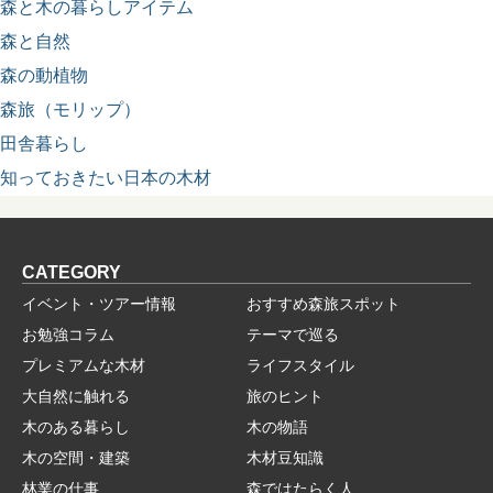
森と木の暮らしアイテム
森と自然
森の動植物
森旅（モリップ）
田舎暮らし
知っておきたい日本の木材
CATEGORY
イベント・ツアー情報
おすすめ森旅スポット
お勉強コラム
テーマで巡る
プレミアムな木材
ライフスタイル
大自然に触れる
旅のヒント
木のある暮らし
木の物語
木の空間・建築
木材豆知識
林業の仕事
森ではたらく人