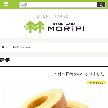
旅する森と、木の暮らし。
ホーム
建築 | MORiP!
建築
4 件の投稿がみつかりました。
木のある暮らし