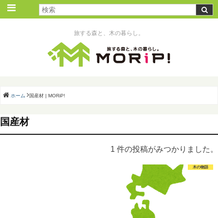
旅する森と、木の暮らし。
ホーム
国産材 | MORiP!
国産材
1 件の投稿がみつかりました。
木の物語