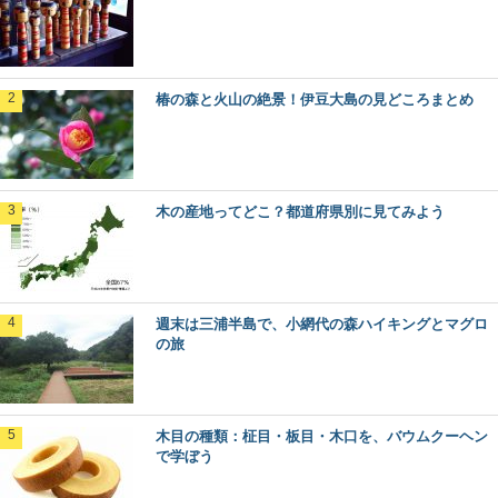
椿の森と火山の絶景！伊豆大島の見どころまとめ
木の産地ってどこ？都道府県別に見てみよう
週末は三浦半島で、小網代の森ハイキングとマグロ
の旅
木目の種類：柾目・板目・木口を、バウムクーヘン
で学ぼう