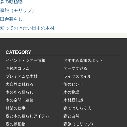
森の動植物
森旅（モリップ）
田舎暮らし
知っておきたい日本の木材
CATEGORY
イベント・ツアー情報
おすすめ森旅スポット
お勉強コラム
テーマで巡る
プレミアムな木材
ライフスタイル
大自然に触れる
旅のヒント
木のある暮らし
木の物語
木の空間・建築
木材豆知識
林業の仕事
森ではたらく人
森と木の暮らしアイテム
森と自然
森の動植物
森旅（モリップ）