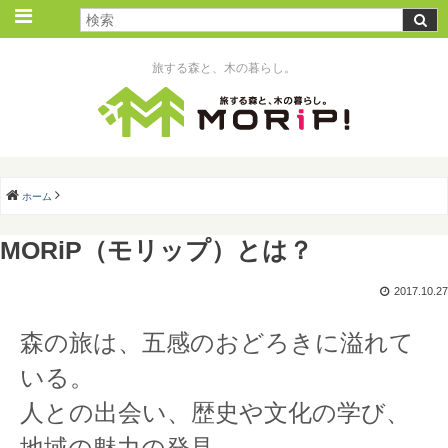
旅する森と、木の暮らし。
ホーム
MORiP（モリップ）とは？
2017.10.27
森の旅は、五感のおどろきに溢れて
いる。
人との出会い、歴史や文化の学び、
地域の魅力の発見。