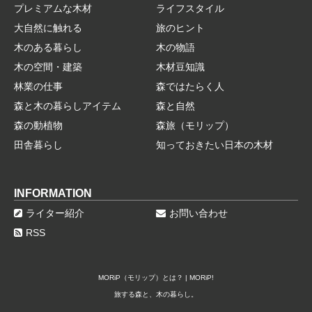
プレミアムな木材
ライフスタイル
大自然に触れる
旅のヒント
木のある暮らし
木の物語
木の空間・建築
木材豆知識
林業の仕事
森ではたらく人
森と木の暮らしアイテム
森と自然
森の動植物
森旅（モリップ）
田舎暮らし
知っておきたい日本の木材
INFORMATION
ライター紹介
お問い合わせ
RSS
MORiP（モリップ）とは？ | MORiP!
旅する森と、木の暮らし。